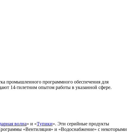
тка промышленного программного обеспечения для
дают 14-тилетним опытом работы в указанной сфере.
дарная волна
» и «
Тупики
». Эти серийные продукты
 Программы «Вентиляция» и «Водоснабжение» с некоторыми