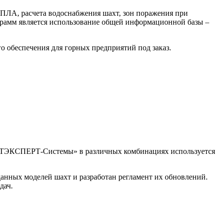
ч ПЛА, расчета водоснабжения шахт, зон поражения при
ограмм является использование общей информационной базы –
го обеспечения для горных предприятий под
заказ.
АХТЭКСПЕРТ-Системы» в различных комбинациях используется
данных моделей шахт и разработан регламент их обновлений.
дач.