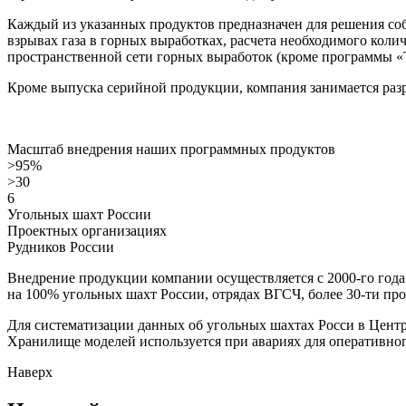
Каждый из указанных продуктов предназначен для решения соб
взрывах газа в горных выработках, расчета необходимого кол
пространственной сети горных выработок (кроме программы «Т
Кроме выпуска серийной продукции, компания занимается раз
Масштаб внедрения наших программных продуктов
>95%
>30
6
Угольных шахт России
Проектных организациях
Рудников России
Внедрение продукции компании осуществляется с 2000-го го
на 100% угольных шахт России, отрядах ВГСЧ, более 30-ти про
Для систематизации данных об угольных шахтах Росси в Центр
Хранилище моделей используется при авариях для оперативног
Наверх